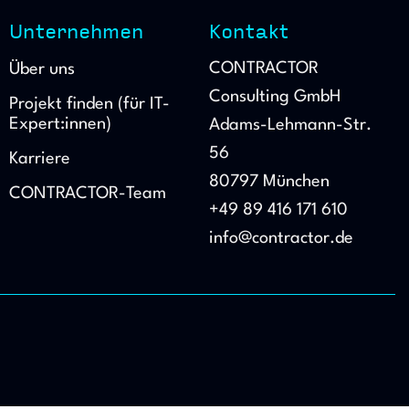
Unternehmen
Kontakt
CONTRACTOR
Über uns
Consulting GmbH
Projekt finden (für IT-
Expert:innen)
Adams-Lehmann-Str.
56
Karriere
80797 München
CONTRACTOR-Team
+49 89 416 171 610
info@contractor.de