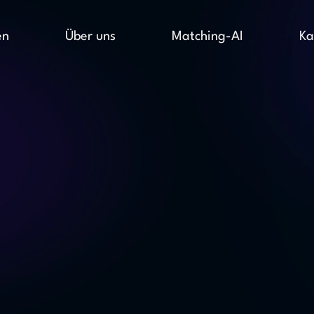
en
Über uns
Matching-AI
Ka