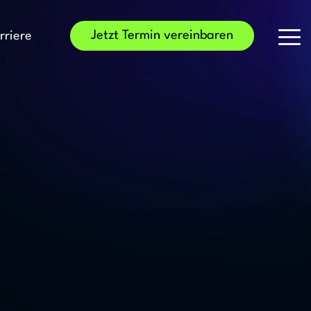
Jetzt Termin vereinbaren
rriere
Tog
Me